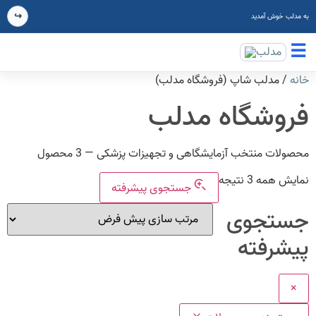
↪
ه مدلب خوش آمدید
انه
/ مدلب شاپ (فروشگاه مدلب)
روشگاه مدلب
حصولات منتخب آزمایشگاهی و تجهیزات پزشکی — 3 محصول
مایش همه 3 نتیجه
جستجوی پیشرفته
ستجوی
یشرفته
×